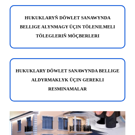
HUKUKLARYŇ DÖWLET SANAWYNDA
BELLIGE ALYNMAGY ÜÇIN TÖLENILMELI
TÖLEGLERIŇ MÖÇBERLERI
HUKUKLARY DÖWLET SANAWYNDA BELLIGE
ALDYRMAKLYK ÜÇIN GEREKLI
RESMINAMALAR