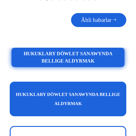
Ähli habarlar
HUKUKLARY DÖWLET SANAWYNDA
BELLIGE ALDYRMAK
HUKUKLARY DÖWLET SANAWYNDA BELLIGE
ALDYRMAK