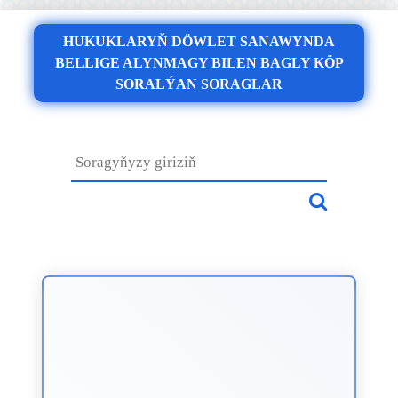
HUKUKLARYŇ DÖWLET SANAWYNDA
BELLIGE ALYNMAGY BILEN BAGLY KÖP
SORALÝAN SORAGLAR
X