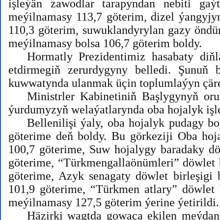
işleýän zawodlar tarapyndan nebiti gaý
meýilnamasy 113,7 göterim, dizel ýangyj
110,3 göterim, suwuklandyrylan gazy öndü
meýilnamasy bolsa 106,7 göterim boldy.
Hormatly Prezidentimiz hasabaty di
etdirmegiň zerurdygyny belledi. Şunuň 
kuwwatynda ulanmak üçin toplumlaýyn çärele
Ministrler Kabinetiniň Başlygynyň orun
ýurdumyzyň welaýatlarynda oba hojalyk işler
Bellenilişi ýaly, oba hojalyk pudagy b
göterime deň boldy. Bu görkeziji Oba hoj
100,7 göterime, Suw hojalygy baradaky d
göterime, “Türkmengallaönümleri” döwlet 
göterime, Azyk senagaty döwlet birleşigi
101,9 göterime, “Türkmen atlary” döwlet 
meýilnamasy 127,5 göterim ýerine ýetirildi.
Häzirki wagtda gowaça ekilen meýdanla